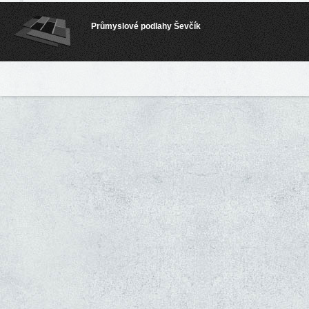
Průmyslové podlahy Ševčík